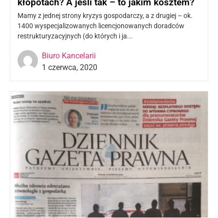
kłopotach? A jeśli tak – to jakim kosztem?
Mamy z jednej strony kryzys gospodarczy, a z drugiej – ok.
1400 wyspecjalizowanych licencjonowanych doradców
restrukturyzacyjnych (do których i ja...
Czytaj więcej »
Biuro Kancelarii
1 czerwca, 2020