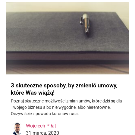
3 skuteczne sposoby, by zmienić umowy,
które Was wiążą!
Poznaj skuteczne możliwości zmian umów, które dziś są dla
Twojego biznesu albo nie wygodne, albo nierentowne.
Oczywiście z powodu koronawirusa.
Czytaj więcej »
Wojciech Piłat
31 marca, 2020