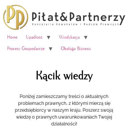
do
treści
Home
Upadłość
Windykacja
Procesy Gospodarcze
Obsługa Biznesu
Kącik wiedzy
Poniżej zamieszczamy treści o aktualnych
problemach prawnych, z którymi mierzą się
przedsiębiorcy w naszym kraju. Poszerz swoją
wiedzę o prawnych uwarunkowaniach Twojej
działalności!