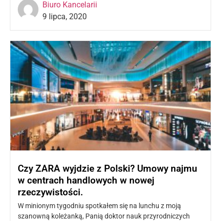
Biuro Kancelarii
9 lipca, 2020
Czy ZARA wyjdzie z Polski? Umowy najmu
w centrach handlowych w nowej
rzeczywistości.
W minionym tygodniu spotkałem się na lunchu z moją
szanowną koleżanką, Panią doktor nauk przyrodniczych