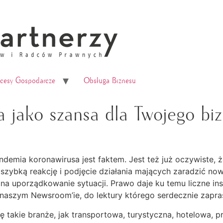
ocesy Gospodarcze
Obsługa Biznesu
 jako szansa dla Twojego bi
ndemia koronawirusa jest faktem. Jest też już oczywiste,
zybką reakcję i podjęcie działania mających zaradzić no
a na uporządkowanie sytuacji. Prawo daje ku temu liczne in
w naszym Newsroom’ie, do lektury którego serdecznie zapr
ę takie branże, jak transportowa, turystyczna, hotelowa, 