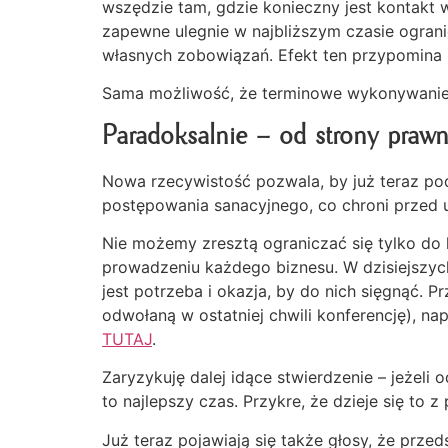
wszędzie tam, gdzie konieczny jest kontakt 
zapewne ulegnie w najbliższym czasie ogran
własnych zobowiązań. Efekt ten przypomina ni
Sama możliwość, że terminowe wykonywanie pł
Paradoksalnie – od strony prawn
Nowa rzecywistość pozwala, by już teraz po
postępowania sanacyjnego, co chroni przed u
Nie możemy zresztą ograniczać się tylko do 
prowadzeniu każdego biznesu. W dzisiejszych
jest potrzeba i okazja, by do nich sięgnąć. 
odwołaną w ostatniej chwili konferencję), na
TUTAJ
.
Zaryzykuję dalej idące stwierdzenie – jeżeli 
to najlepszy czas. Przykre, że dzieje się to 
Już teraz pojawiają się także głosy, że prz