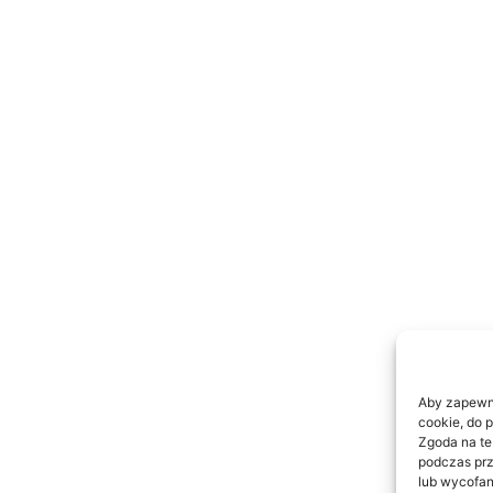
Aby zapewnić
cookie, do 
Zgoda na te
podczas prz
lub wycofan