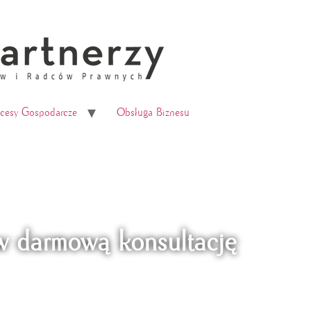
ocesy Gospodarcze
Obsługa Biznesu
 darmową konsultację